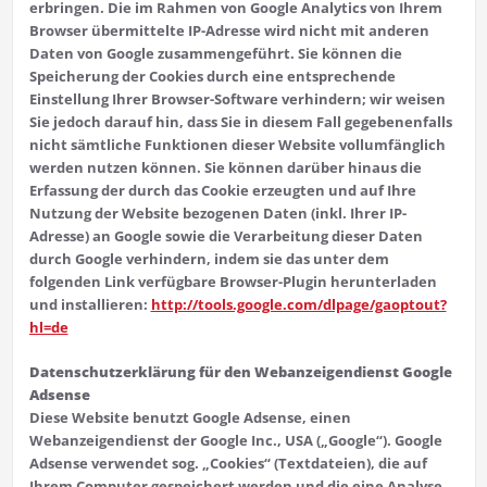
erbringen. Die im Rahmen von Google Analytics von Ihrem
Browser übermittelte IP-Adresse wird nicht mit anderen
Daten von Google zusammengeführt. Sie können die
Speicherung der Cookies durch eine entsprechende
Einstellung Ihrer Browser-Software verhindern; wir weisen
Sie jedoch darauf hin, dass Sie in diesem Fall gegebenenfalls
nicht sämtliche Funktionen dieser Website vollumfänglich
werden nutzen können. Sie können darüber hinaus die
Erfassung der durch das Cookie erzeugten und auf Ihre
Nutzung der Website bezogenen Daten (inkl. Ihrer IP-
Adresse) an Google sowie die Verarbeitung dieser Daten
durch Google verhindern, indem sie das unter dem
folgenden Link verfügbare Browser-Plugin herunterladen
und installieren:
http://tools.google.com/dlpage/gaoptout?
hl=de
Datenschutzerklärung für den Webanzeigendienst Google
Adsense
Diese Website benutzt Google Adsense, einen
Webanzeigendienst der Google Inc., USA („Google“). Google
Adsense verwendet sog. „Cookies“ (Textdateien), die auf
Ihrem Computer gespeichert werden und die eine Analyse