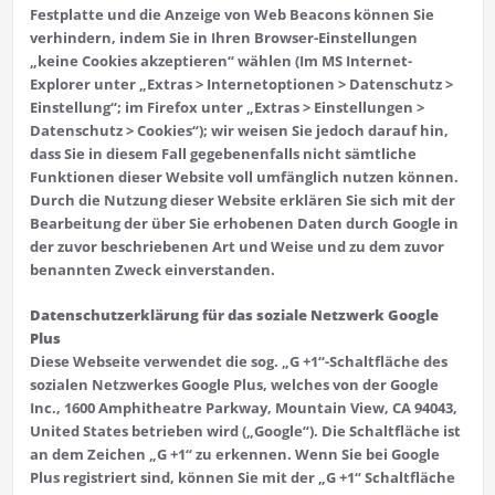
Festplatte und die Anzeige von Web Beacons können Sie
verhindern, indem Sie in Ihren Browser-Einstellungen
„keine Cookies akzeptieren“ wählen (Im MS Internet-
Explorer unter „Extras > Internetoptionen > Datenschutz >
Einstellung“; im Firefox unter „Extras > Einstellungen >
Datenschutz > Cookies“); wir weisen Sie jedoch darauf hin,
dass Sie in diesem Fall gegebenenfalls nicht sämtliche
Funktionen dieser Website voll umfänglich nutzen können.
Durch die Nutzung dieser Website erklären Sie sich mit der
Bearbeitung der über Sie erhobenen Daten durch Google in
der zuvor beschriebenen Art und Weise und zu dem zuvor
benannten Zweck einverstanden.
Datenschutzerklärung für das soziale Netzwerk Google
Plus
Diese Webseite verwendet die sog. „G +1“-Schaltfläche des
sozialen Netzwerkes Google Plus, welches von der Google
Inc., 1600 Amphitheatre Parkway, Mountain View, CA 94043,
United States betrieben wird („Google“). Die Schaltfläche ist
an dem Zeichen „G +1“ zu erkennen. Wenn Sie bei Google
Plus registriert sind, können Sie mit der „G +1“ Schaltfläche