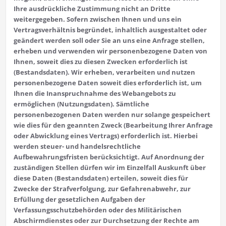
Ihre ausdrückliche Zustimmung nicht an Dritte
weitergegeben. Sofern zwischen Ihnen und uns ein
Vertragsverhältnis begründet, inhaltlich ausgestaltet oder
geändert werden soll oder Sie an uns eine Anfrage stellen,
erheben und verwenden wir personenbezogene Daten von
Ihnen, soweit dies zu diesen Zwecken erforderlich ist
(Bestandsdaten). Wir erheben, verarbeiten und nutzen
personenbezogene Daten soweit dies erforderlich ist, um
Ihnen die Inanspruchnahme des Webangebots zu
ermöglichen (Nutzungsdaten). Sämtliche
personenbezogenen Daten werden nur solange gespeichert
wie dies für den geannten Zweck (Bearbeitung Ihrer Anfrage
oder Abwicklung eines Vertrags) erforderlich ist. Hierbei
werden steuer- und handelsrechtliche
Aufbewahrungsfristen berücksichtigt. Auf Anordnung der
zuständigen Stellen dürfen wir im Einzelfall Auskunft über
diese Daten (Bestandsdaten) erteilen, soweit dies für
Zwecke der Strafverfolgung, zur Gefahrenabwehr, zur
Erfüllung der gesetzlichen Aufgaben der
Verfassungsschutzbehörden oder des Militärischen
Abschirmdienstes oder zur Durchsetzung der Rechte am