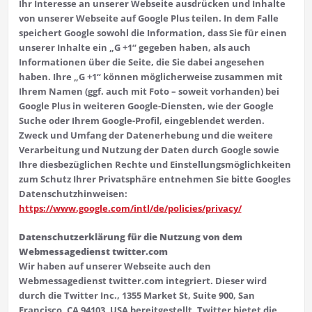
Ihr Interesse an unserer Webseite ausdrücken und Inhalte
von unserer Webseite auf Google Plus teilen. In dem Falle
speichert Google sowohl die Information, dass Sie für einen
unserer Inhalte ein „G +1“ gegeben haben, als auch
Informationen über die Seite, die Sie dabei angesehen
haben. Ihre „G +1“ können möglicherweise zusammen mit
Ihrem Namen (ggf. auch mit Foto – soweit vorhanden) bei
Google Plus in weiteren Google-Diensten, wie der Google
Suche oder Ihrem Google-Profil, eingeblendet werden.
Zweck und Umfang der Datenerhebung und die weitere
Verarbeitung und Nutzung der Daten durch Google sowie
Ihre diesbezüglichen Rechte und Einstellungsmöglichkeiten
zum Schutz Ihrer Privatsphäre entnehmen Sie bitte Googles
Datenschutzhinweisen:
https://www.google.com/intl/de/policies/privacy/
Datenschutzerklärung für die Nutzung von dem
Webmessagedienst twitter.com
Wir haben auf unserer Webseite auch den
Webmessagedienst twitter.com integriert. Dieser wird
durch die Twitter Inc., 1355 Market St, Suite 900, San
Francisco, CA 94103, USA bereitgestellt. Twitter bietet die