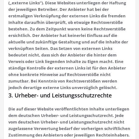
(„externe Links“). Diese Websites unterliegen der Haftung
der jeweiligen Betreiber. Der Anbieter hat bei der
erstmaligen Verknüpfung der externen Links die fremden
Inhalte daraufhin überprüft, ob etwaige Rechtsverstöße
bestehen. Zu dem Zeitpunkt waren keine Rechtsverstöße
ersichtlich. Der Anbieter hat keinerlei Einfluss auf die
aktuelle und zukünftige Gestaltung und auf die Inhalte der
verknüpften Seiten. Das Setzen von externen Links
bedeutet nicht, dass sich der Anbieter die hinter dem
Verweis oder Link liegenden Inhalte zu Eigen macht. Eine
ständige Kontrolle der externen Links ist für den Anbieter
ohne konkrete Hinweise auf Rechtsverstöße nicht
zumutbar. Bei Kenntnis von Rechtsverstößen werden
jedoch derartige externe Links unverzüglich gelöscht.
3. Urheber- und Leistungsschutzrechte
Die auf dieser Website veröffentlichten Inhalte unterliegen
dem deutschen Urheber- und Leistungsschutzrecht. Jede
vom deutschen Urheber- und Leistungsschutzrecht nicht
zugelassene Verwertung bedarf der vorherigen schriftlichen
Zustimmung des Anbieters oder jeweiligen Rechteinhabers.