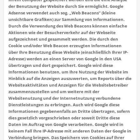
der Benutzung der Website durch Sie ermöglicht. Google
Adsense verwendet auch sog. „Web Beacons“ (kleine
unsichtbare Grafiken) zur Sammlung von Informationen.
Durch die Verwendung des Web Beacons können einfache
Aktionen wie der Besucherverkehr auf der Webseite
aufgezeichnet und gesammelt werden. Die durch den
Cookie und/oder Web Beacon erzeugten Informationen
über Ihre Benutzung diese Website (einschließlich Ihrer IP-
Adresse) werden an einen Server von Google in den USA
übertragen und dort gespeichert. Google wird diese
Informationen benutzen, um Ihre Nutzung der Website im
Hinblick auf die Anzeigen auszuwerten, um Reports über die
Websiteaktivitäten und Anzeigen für die Websitebetreiber
zusammenzustellen und um weitere mit der
Websitenutzung und der Internetnutzung verbundene
Dienstleistungen zu erbringen. Auch wird Google diese
Informationen gegebenenfalls an Dritte übertragen, sofern
dies gesetzlich vorgeschrieben oder soweit Dritte diese
Daten im Auftrag von Google verarbeiten. Google wird in
keinem Fall Ihre IP-Adresse mit anderen Daten der Google in
Verbindung bringen. Das Speichern von Cookies auf Ihrer