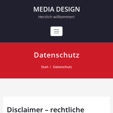
Skip
MEDIA DESIGN
to
content
Herzlich willkommen!
Datenschutz
Start
Datenschutz
Disclaimer – rechtliche