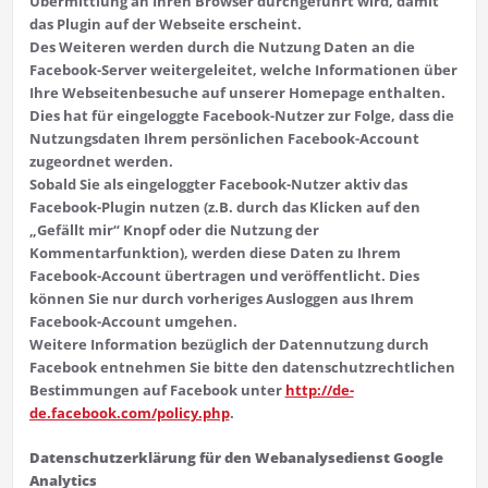
Übermittlung an Ihren Browser durchgeführt wird, damit
das Plugin auf der Webseite erscheint.
Des Weiteren werden durch die Nutzung Daten an die
Facebook-Server weitergeleitet, welche Informationen über
Ihre Webseitenbesuche auf unserer Homepage enthalten.
Dies hat für eingeloggte Facebook-Nutzer zur Folge, dass die
Nutzungsdaten Ihrem persönlichen Facebook-Account
zugeordnet werden.
Sobald Sie als eingeloggter Facebook-Nutzer aktiv das
Facebook-Plugin nutzen (z.B. durch das Klicken auf den
„Gefällt mir“ Knopf oder die Nutzung der
Kommentarfunktion), werden diese Daten zu Ihrem
Facebook-Account übertragen und veröffentlicht. Dies
können Sie nur durch vorheriges Ausloggen aus Ihrem
Facebook-Account umgehen.
Weitere Information bezüglich der Datennutzung durch
Facebook entnehmen Sie bitte den datenschutzrechtlichen
Bestimmungen auf Facebook unter
http://de-
de.facebook.com/policy.php
.
Datenschutzerklärung für den Webanalysedienst Google
Analytics